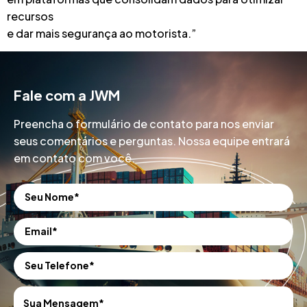
recursos
e dar mais segurança ao motorista.”
Fale com a JWM
Preencha o formulário de contato para nos enviar
seus comentários e perguntas. Nossa equipe entrará
em contato com você.