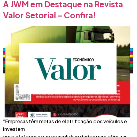
A JWM em Destaque na Revista
Valor Setorial – Confira!
“Empresas têm metas de eletrificação dos veículos e
investem
em plataformas que consolidam dados para otimizar