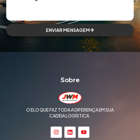
ENVIAR MENSAGEM
Sobre
O ELO QUE FAZ TODA A DIFERENÇA EM SUA
CADEIA LOGÍSTICA.