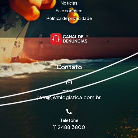
Notícias
Fale conosco
Política de privacidade
Contato
E-mail
jwm@jwmlogistica.com.br
Telefone
11 2488.3800