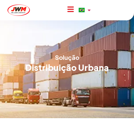
Solução
Distribuição Urbana