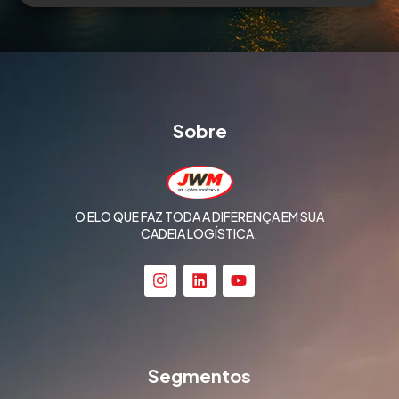
Sobre
O ELO QUE FAZ TODA A DIFERENÇA EM SUA
CADEIA LOGÍSTICA.
Segmentos