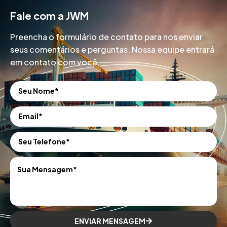
Fale com a JWM
Preencha o formulário de contato para nos enviar
seus comentários e perguntas. Nossa equipe entrará
em contato com você.
ENVIAR MENSAGEM