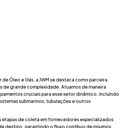
r de Óleo e Gás, a JWM se destaca como parceira
as de grande complexidade. Atuamos de maneira
pamentos cruciais para esse setor dinâmico, incluindo
sistemas submarinos, tubulações e outros
 etapas de coleta em fornecedores especializados
 de destino, garantindo o fluxo contínuo de insumos