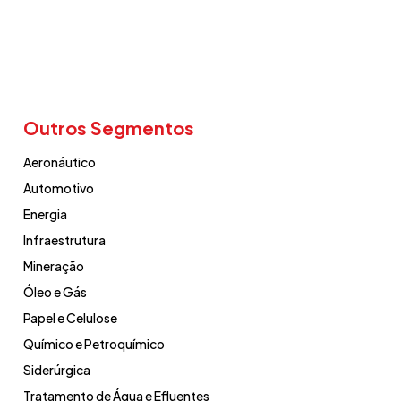
Outros Segmentos
Aeronáutico
Automotivo
Energia
Infraestrutura
Mineração
Óleo e Gás
Papel e Celulose
Químico e Petroquímico
Siderúrgica
Tratamento de Água e Efluentes