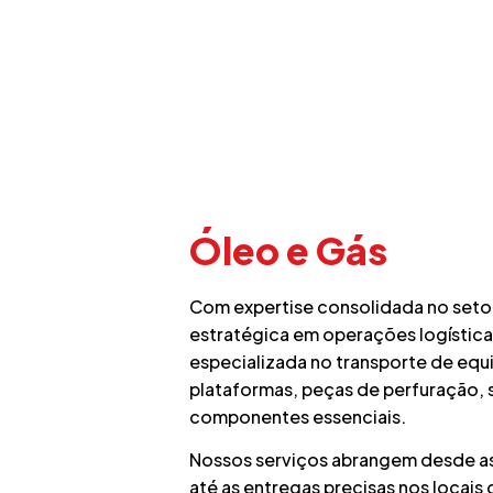
Óleo e Gás
Com expertise consolidada no seto
estratégica em operações logístic
especializada no transporte de equi
plataformas, peças de perfuração, 
componentes essenciais.
Nossos serviços abrangem desde as
até as entregas precisas nos locais