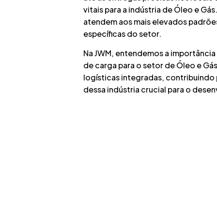
vitais para a indústria de Óleo e 
atendem aos mais elevados padrões
específicas do setor.
Na JWM, entendemos a importância d
de carga para o setor de Óleo e G
logísticas integradas, contribuindo
dessa indústria crucial para o des
Fale com a JWM