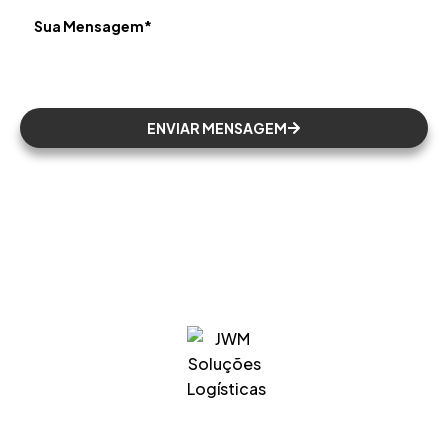
ENVIAR MENSAGEM
Sobre
O ELO QUE FAZ TODA A DIFERENÇA EM SUA
CADEIA LOGÍSTICA.