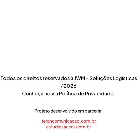
Telefone
11 2488.3800
Telefone
11 3382.1550
Todos os direitos reservados à JWM – Soluções Logísticas
/ 2026
Conheça nossa Política de Privacidade.
Projeto desenvolvido em parceria:
terancomunicacao.com.br
estudiosaccol.com.br