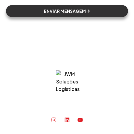
ENVIAR MENSAGEM
Sobre
O ELO QUE FAZ TODA A DIFERENÇA EM SUA
CADEIA LOGÍSTICA.