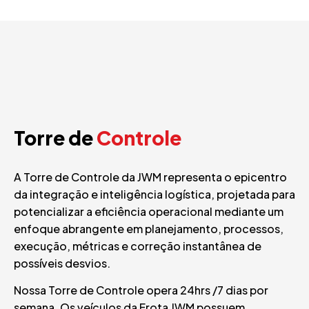
Torre de
Controle
A Torre de Controle da JWM representa o epicentro
da integração e inteligência logística, projetada para
potencializar a eficiência operacional mediante um
enfoque abrangente em planejamento, processos,
execução, métricas e correção instantânea de
possíveis desvios.
Nossa Torre de Controle opera 24hrs /7 dias por
semana. Os veículos da Frota JWM possuem