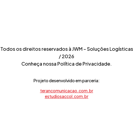
Telefone
11 3382.1550
Todos os direitos reservados à JWM – Soluções Logísticas
/ 2026
Conheça nossa Política de Privacidade.
Projeto desenvolvido em parceria:
terancomunicacao.com.br
estudiosaccol.com.br