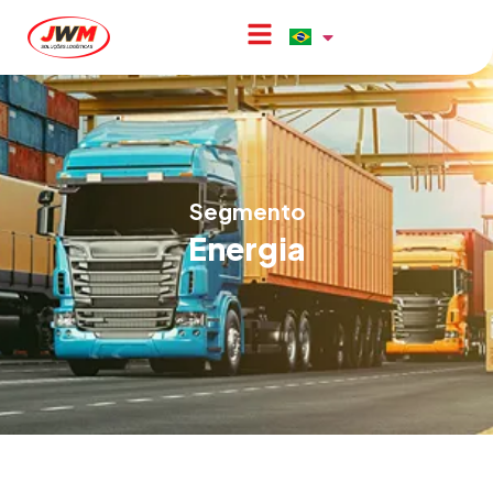
Segmento
Energia