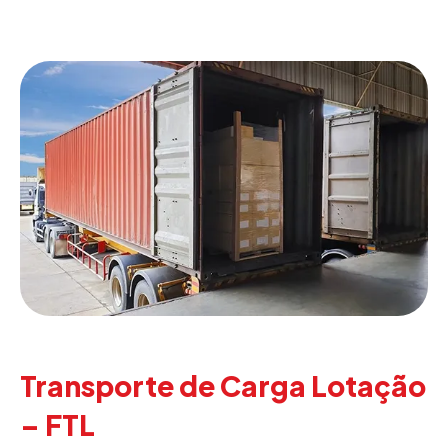
Transporte de Carga Lotação
– FTL