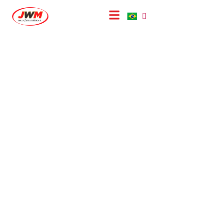
Solução
Transporte de Carga Lotação
– FTL