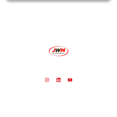
Sobre
O ELO QUE FAZ TODA A DIFERENÇA EM SUA
CADEIA LOGÍSTICA.
Segmentos