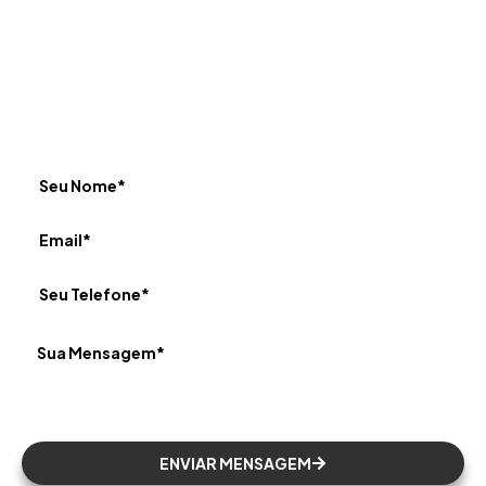
Fale com a JWM
Preencha o formulário de contato para nos enviar
seus comentários e perguntas. Nossa equipe entrará
em contato com você.
ENVIAR MENSAGEM