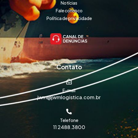
Notícias
Fale conosco
Política de privacidade
Contato
E-mail
jwm@jwmlogistica.com.br
Telefone
11 2488.3800