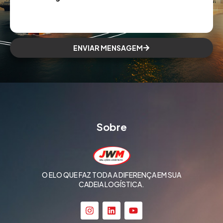
ENVIAR MENSAGEM
Sobre
O ELO QUE FAZ TODA A DIFERENÇA EM SUA
CADEIA LOGÍSTICA.