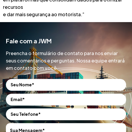
recursos
e dar mais segurança ao motorista.”
Fale com a JWM
Preencha o formulário de contato para nos enviar
seus comentários e perguntas. Nossa equipe entrará
em contato com você.