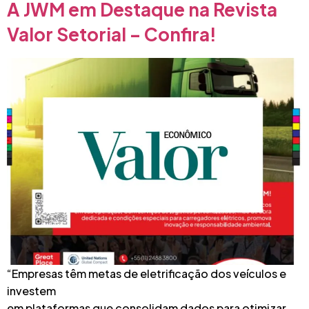
A JWM em Destaque na Revista
Valor Setorial – Confira!
“Empresas têm metas de eletrificação dos veículos e
investem
em plataformas que consolidam dados para otimizar