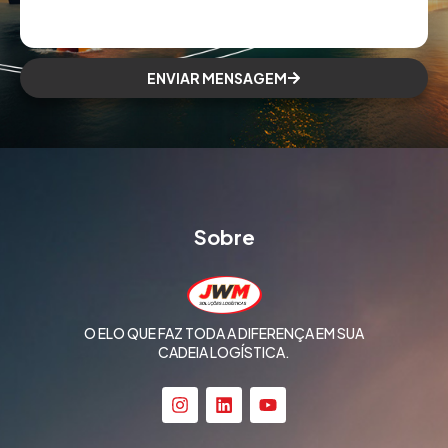
ENVIAR MENSAGEM
Sobre
O ELO QUE FAZ TODA A DIFERENÇA EM SUA
CADEIA LOGÍSTICA.