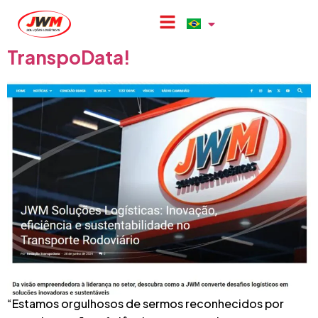
A JWM Soluções Logísticas foi
destaque em uma matéria da
TranspoData!
“Estamos orgulhosos de sermos reconhecidos por