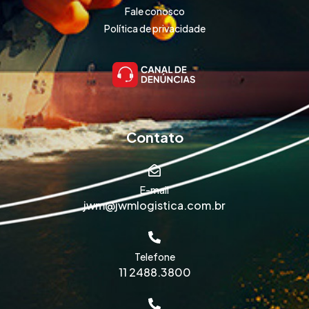
Fale conosco
Política de privacidade
Contato
E-mail
jwm@jwmlogistica.com.br
Telefone
11 2488.3800