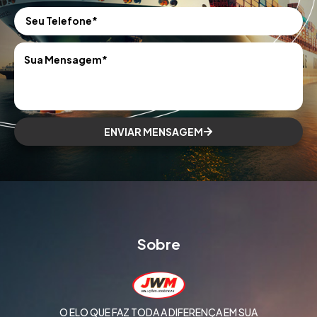
ENVIAR MENSAGEM
Sobre
O ELO QUE FAZ TODA A DIFERENÇA EM SUA