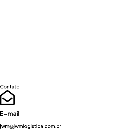
Contato
E-mail
jwm@jwmlogistica.com.br