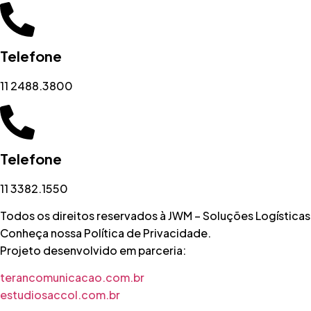
Telefone
11 2488.3800
Telefone
11 3382.1550
Todos os direitos reservados à JWM – Soluções Logísticas
Conheça nossa Política de Privacidade.
Projeto desenvolvido em parceria:
terancomunicacao.com.br
estudiosaccol.com.br