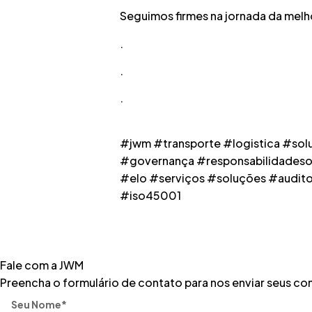
Seguimos firmes na jornada da melho
.
.
.
#jwm #transporte #logistica #sol
#governança #responsabilidadesoc
#elo #serviços #soluções #audito
#iso45001
Fale com a JWM
Preencha o formulário de contato para nos enviar seus c