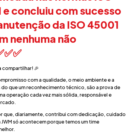
1 e concluiu com sucesso
manutenção da ISO 45001
em nenhuma não
 ✅✅✅
 compartilhar! 🎉
ompromisso com a qualidade, o meio ambiente e a
s do que um reconhecimento técnico, são a prova de
ma operação cada vez mais sólida, responsável e
ercado.
 que, diariamente, contribui com dedicação, cuidado
 da JWM só acontecem porque temos um time
elhor.