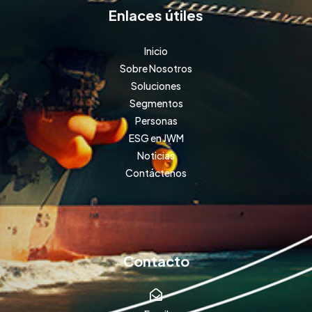
Enlaces útiles
Inicio
Sobre Nosotros
Soluciones
Segmentos
Personas
ESG en JWM
Noticias
Contáctenos
Contacto