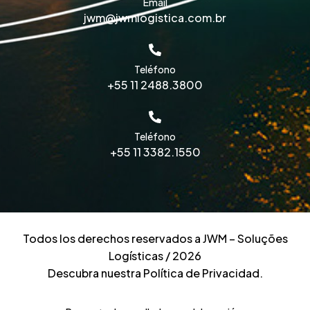
Email
jwm@jwmlogistica.com.br
Teléfono
+55 11 2488.3800
Teléfono
+55 11 3382.1550
Todos los derechos reservados a JWM – Soluções
Logísticas / 2026
Descubra nuestra Política de Privacidad.