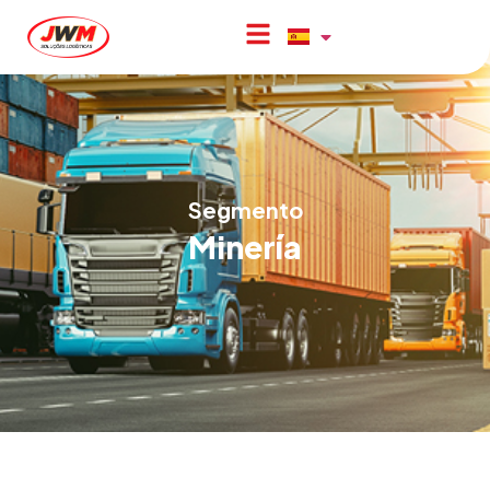
Segmento
Minería