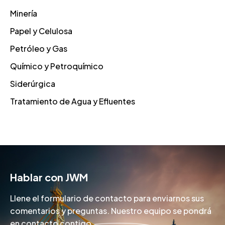
Minería
Papel y Celulosa
Petróleo y Gas
Químico y Petroquímico
Siderúrgica
Tratamiento de Agua y Efluentes
Hablar con JWM
Llene el formulario de contacto para enviarnos sus
comentarios y preguntas. Nuestro equipo se pondrá
en contacto contigo.