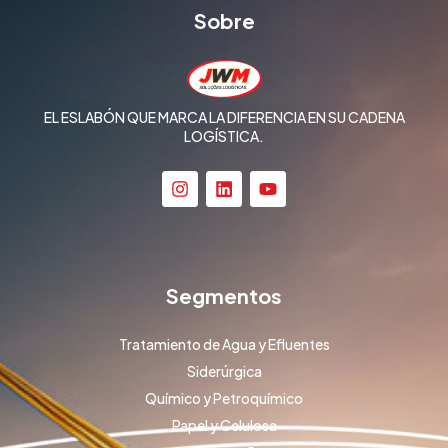
Sobre
EL ESLABÓN QUE MARCA LA DIFERENCIA EN SU CADENA
LOGÍSTICA.
Segmentos
Tratamiento de Agua y Efluentes
Siderúrgica
Químico y Petroquímico
Papel y Celulosa